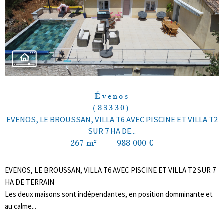
Évenos
(83330)
EVENOS, LE BROUSSAN, VILLA T6 AVEC PISCINE ET VILLA T2
SUR 7 HA DE...
267 m²
-
988 000 €
EVENOS, LE BROUSSAN, VILLA T6 AVEC PISCINE ET VILLA T2 SUR 7
HA DE TERRAIN
Les deux maisons sont indépendantes, en position domminante et
au calme...