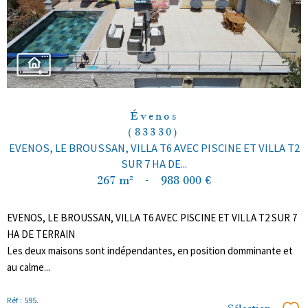
Évenos
(83330)
EVENOS, LE BROUSSAN, VILLA T6 AVEC PISCINE ET VILLA T2
SUR 7 HA DE...
267 m²
-
988 000 €
EVENOS, LE BROUSSAN, VILLA T6 AVEC PISCINE ET VILLA T2 SUR 7
HA DE TERRAIN
Les deux maisons sont indépendantes, en position domminante et
au calme...
Réf : 595.