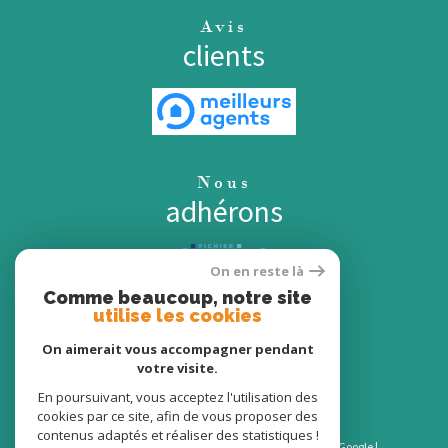
Avis
clients
Nous
adhérons
On en reste là
Comme beaucoup, notre site
utilise les cookies
On aimerait vous accompagner pendant
votre visite.
En poursuivant, vous acceptez l'utilisation des
cookies par ce site, afin de vous proposer des
contenus adaptés et réaliser des statistiques !
© 2026 | Tous droits réservés | Traduction powered by Google |