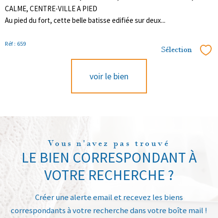
CALME, CENTRE-VILLE A PIED
Au pied du fort, cette belle batisse edifiée sur deux...
Réf : 659
Sélection
Sél
voir le bien
Vous n'avez pas trouvé
LE BIEN CORRESPONDANT À
VOTRE RECHERCHE ?
Créer une alerte email et recevez les biens
correspondants à votre recherche dans votre boîte mail !