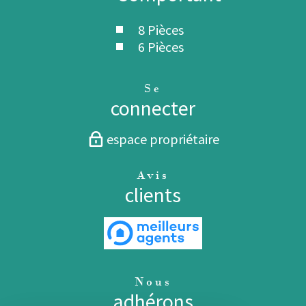
8 Pièces
6 Pièces
Se
connecter
espace propriétaire
Avis
clients
Nous
adhérons