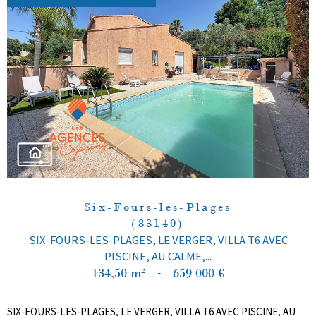
Six-Fours-les-Plages
(83140)
SIX-FOURS-LES-PLAGES, LE VERGER, VILLA T6 AVEC
PISCINE, AU CALME,...
134,50 m²
-
659 000 €
SIX-FOURS-LES-PLAGES, LE VERGER, VILLA T6 AVEC PISCINE, AU