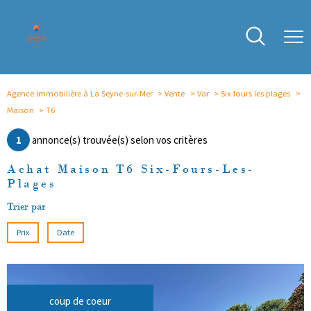
Agence immobilière à La Seyne-sur-Mer
Vente
Var
Six fours les plages
Maison
T6
1
annonce(s) trouvée(s) selon vos critères
Achat Maison T6 Six-Fours-Les-
Plages
Trier par
Prix
Date
coup de coeur