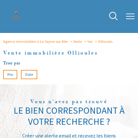
Agence immobilière à La Seyne-sur-Mer
Vente
Var
Ollioules
Vente immobilière Ollioules
Trier par
Prix
Date
Vous n'avez pas trouvé
LE BIEN CORRESPONDANT À
VOTRE RECHERCHE ?
Créer une alerte email et recevez les biens