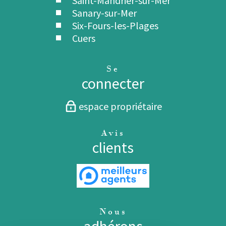
Saint-Mandrier-sur-Mer
Sanary-sur-Mer
Six-Fours-les-Plages
Cuers
Se
connecter
espace propriétaire
Avis
clients
Nous