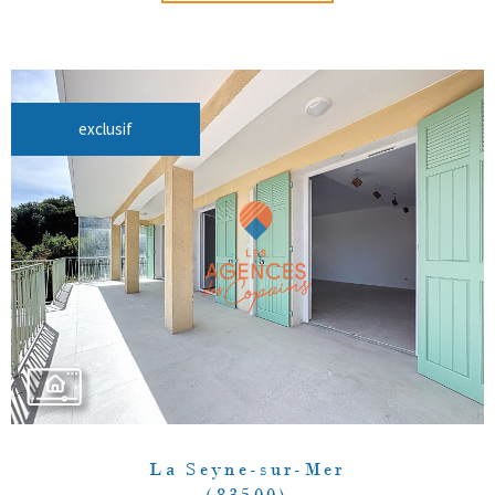
exclusif
La Seyne-sur-Mer