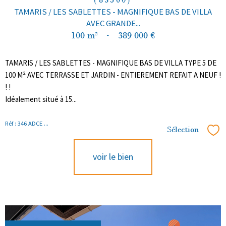
(83500)
TAMARIS / LES SABLETTES - MAGNIFIQUE BAS DE VILLA
AVEC GRANDE...
100 m²
-
389 000 €
TAMARIS / LES SABLETTES - MAGNIFIQUE BAS DE VILLA TYPE 5 DE
100 M² AVEC TERRASSE ET JARDIN - ENTIEREMENT REFAIT A NEUF !
! !
Idéalement situé à 15...
Réf : 346 ADCE ...
Sélection
Sél
voir le bien