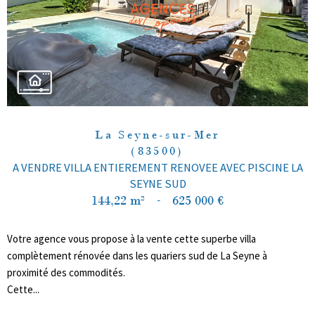
La Seyne-sur-Mer
(83500)
A VENDRE VILLA ENTIEREMENT RENOVEE AVEC PISCINE LA
SEYNE SUD
144,22 m²
-
625 000 €
Votre agence vous propose à la vente cette superbe villa
complètement rénovée dans les quariers sud de La Seyne à
proximité des commodités.
Cette...