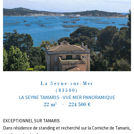
La Seyne-sur-Mer
(83500)
LA SEYNE TAMARIS - VUE MER PANORAMIQUE
22 m²
-
224 500 €
EXCEPTIONNEL SUR TAMARIS
Dans résidence de standing et recherché sur la Corniche de Tamaris,