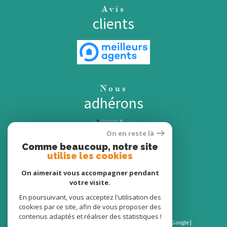
Avis
clients
Nous
adhérons
On en reste là
Comme beaucoup, notre site
utilise les cookies
On aimerait vous accompagner pendant
votre visite.
En poursuivant, vous acceptez l'utilisation des
cookies par ce site, afin de vous proposer des
contenus adaptés et réaliser des statistiques !
© 2026 | Tous droits réservés | Traduction powered by Google |