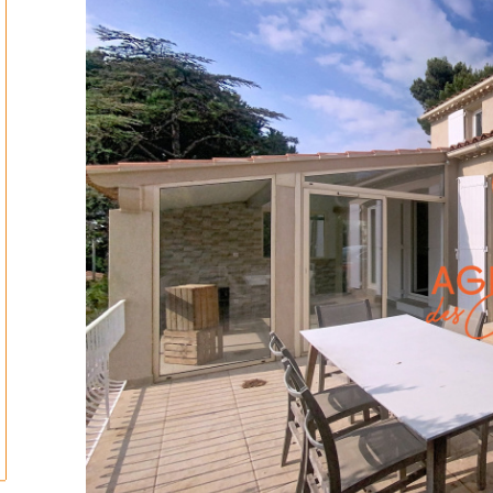
ionner