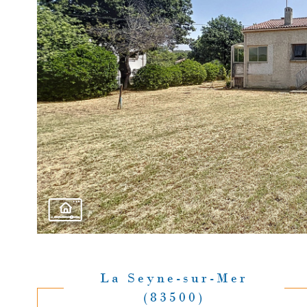
La Seyne-sur-Mer
(83500)