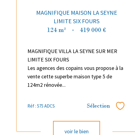
MAGNIFIQUE MAISON LA SEYNE
LIMITE SIX FOURS
124 m²
-
419 000 €
MAGNIFIQUE VILLA LA SEYNE SUR MER
LIMITE SIX FOURS
Les agences des copains vous propose à la
vente cette superbe maison type 5 de
124m2 rénovée...
Sélection
Réf : 575 ADCS
Sélect
voir le bien