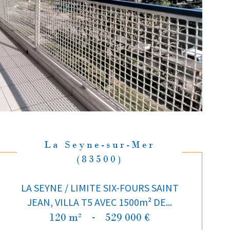
La Seyne-sur-Mer
(83500)
LA SEYNE / LIMITE SIX-FOURS SAINT
JEAN, VILLA T5 AVEC 1500m² DE...
120 m²
-
529 000 €