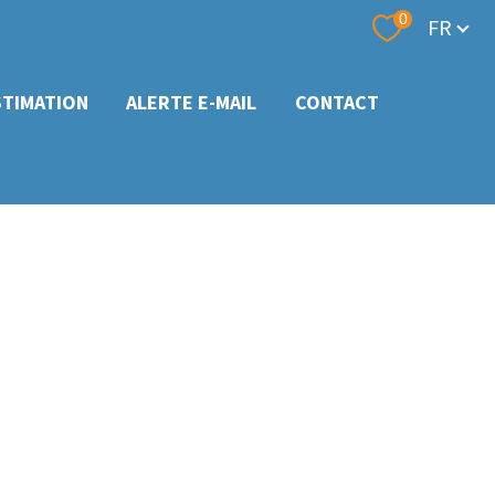
Langue
0
FR
STIMATION
ALERTE E-MAIL
CONTACT