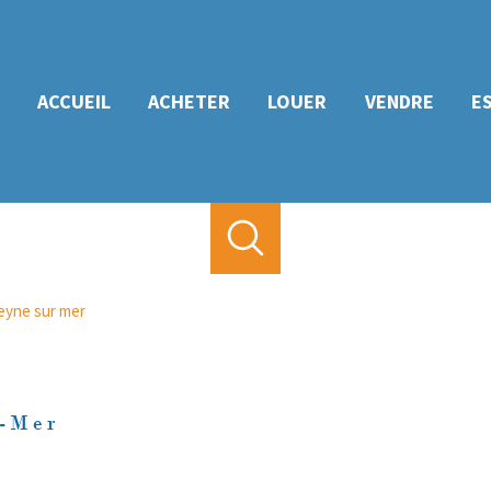
ACCUEIL
ACHETER
LOUER
VENDRE
E
eyne sur mer
r-Mer