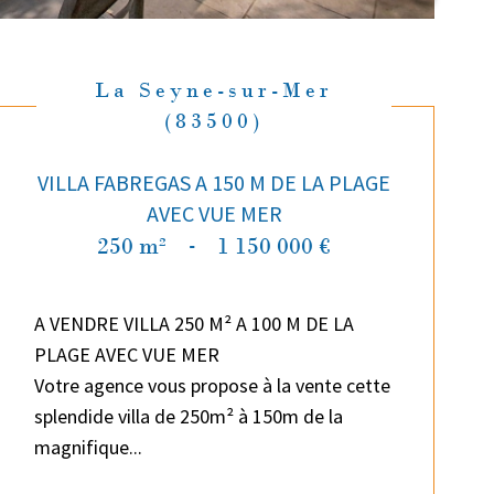
La Seyne-sur-Mer
(83500)
VILLA FABREGAS A 150 M DE LA PLAGE
AVEC VUE MER
250 m²
-
1 150 000 €
A VENDRE VILLA 250 M² A 100 M DE LA
PLAGE AVEC VUE MER
Votre agence vous propose à la vente cette
splendide villa de 250m² à 150m de la
magnifique...