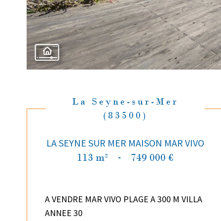
La Seyne-sur-Mer
(83500)
LA SEYNE SUR MER MAISON MAR VIVO
113 m²
-
749 000 €
A VENDRE MAR VIVO PLAGE A 300 M VILLA
ANNEE 30