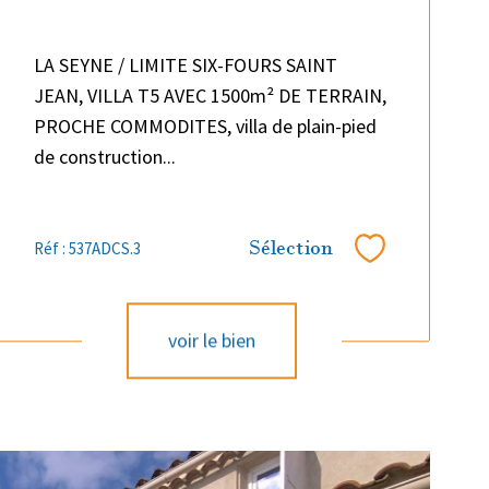
LA SEYNE / LIMITE SIX-FOURS SAINT
JEAN, VILLA T5 AVEC 1500m² DE TERRAIN,
PROCHE COMMODITES, villa de plain-pied
de construction...
Sélection
Réf : 537ADCS.3
Sélectionner
voir le bien