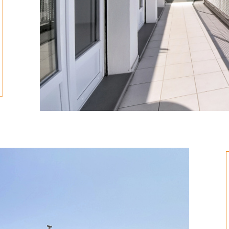
ionner