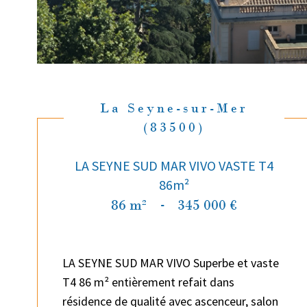
La Seyne-sur-Mer
(83500)
LA SEYNE SUD MAR VIVO VASTE T4
86m²
86 m²
-
345 000 €
LA SEYNE SUD MAR VIVO Superbe et vaste
T4 86 m² entièrement refait dans
résidence de qualité avec ascenceur, salon