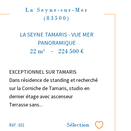
La Seyne-sur-Mer
(83500)
LA SEYNE TAMARIS - VUE MER
PANORAMIQUE
22 m²
-
224 500 €
EXCEPTIONNEL SUR TAMARIS
Dans résidence de standing et recherché
sur la Corniche de Tamaris, studio en
dernier étage avec ascenseur
Terrasse sans...
Sélection
Réf : 631
Sélectionner