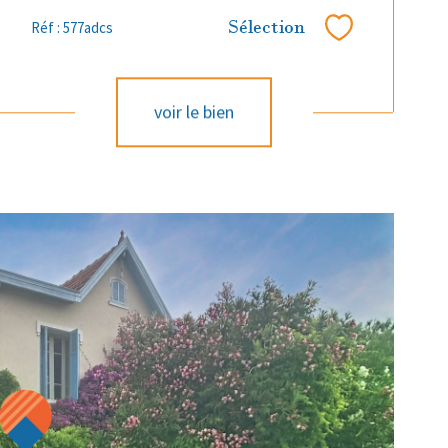
Sélection
Réf : 577adcs
Sélectionner
voir le bien