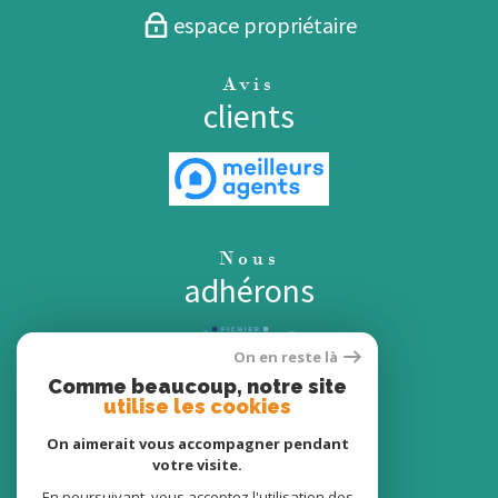
espace propriétaire
Avis
clients
Nous
adhérons
On en reste là
Comme beaucoup, notre site
utilise les cookies
On aimerait vous accompagner pendant
votre visite.
En poursuivant, vous acceptez l'utilisation des