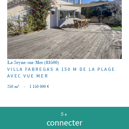
voir le bien
La Seyne-sur-Mer (83500)
VILLA FABREGAS A 150 M DE LA PLAGE
AVEC VUE MER
250 m²
-
1 150 000 €
Se
connecter