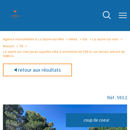
Agence immobilière à La Seyne-sur-Mer
Vente
Var
La seyne sur mer
Maison
T8
La seyne sur mer janas superbe villa d architecte de 256 m sur terrain arbore de
3080 m
retour aux résultats
Réf : 593.2
coup de coeur