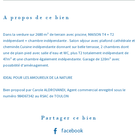
A propos de ce bien
Dans la verdure sur 2680 m² de terrain avec piscine, MAISON T4 + T2
indépendant + chambre indépendante . Salon séjour avec plafond cathédrale et
cheminée.Cuisine indépendante donnant sur belle terrasse, 2 chambres dont
une de plain pied avec salle d'eau et WC, plus T2 totalement indépendant de
47m² et une chambre également indépendante. Garage de 120m² avec
possibilité d'aménagement.
IDEAL POUR LES AMOUREUX DE LA NATURE
Bien proposé par Carole ALDROVANDI, Agent commercial enregitré sous le
numéro 984367342 au RSAC de TOULON
Partager ce bien
facebook