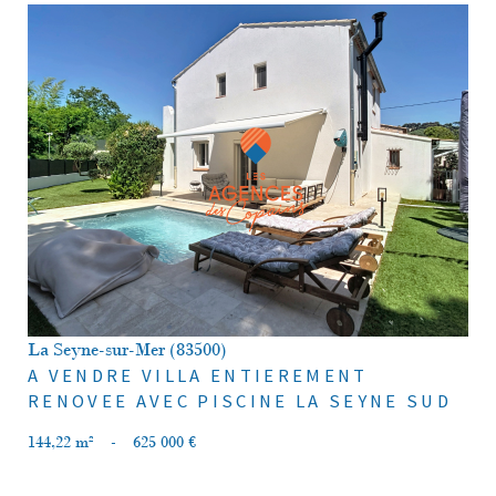
voir le bien
La Seyne-sur-Mer (83500)
A VENDRE VILLA ENTIEREMENT
RENOVEE AVEC PISCINE LA SEYNE SUD
144,22 m²
-
625 000 €